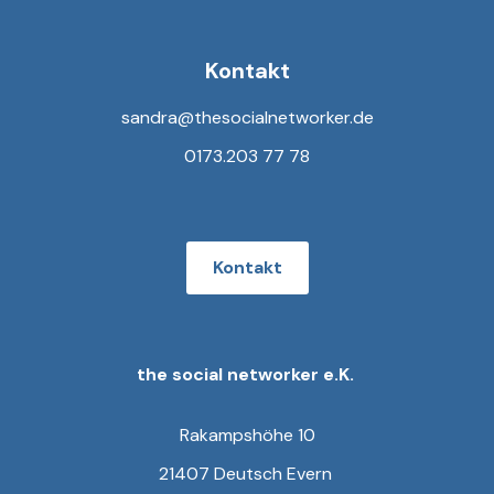
Kontakt
sandra@thesocialnetworker.de
0173.203 77 78
Kontakt
the social networker e.K.
Rakampshöhe 10
21407 Deutsch Evern