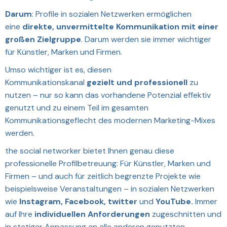
Darum
: Profile in sozialen Netzwerken ermöglichen
eine
direkte, unvermittelte Kommunikation mit einer
großen Zielgruppe
. Darum werden sie immer wichtiger
für Künstler, Marken und Firmen.
Umso wichtiger ist es, diesen
Kommunikationskanal
gezielt und professionell
zu
nutzen – nur so kann das vorhandene Potenzial effektiv
genutzt und zu einem Teil im gesamten
Kommunikationsgeflecht des modernen Marketing-Mixes
werden.
the social networker bietet Ihnen genau diese
professionelle Profilbetreuung: Für Künstler, Marken und
Firmen – und auch für zeitlich begrenzte Projekte wie
beispielsweise Veranstaltungen – in sozialen Netzwerken
wie
Instagram, Facebook, twitter
und
YouTube.
Immer
auf Ihre
individuellen Anforderungen
zugeschnitten und
in stetiger Anpassung an alle anderen genutzten