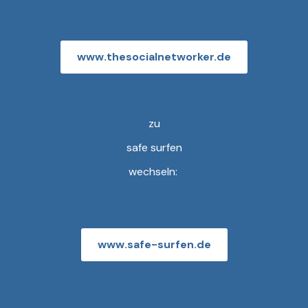
www.thesocialnetworker.de
zu
safe surfen
wechseln:
www.safe-surfen.de