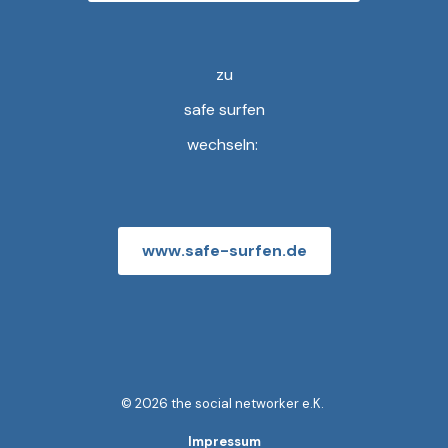
zu
safe surfen
wechseln:
www.safe-surfen.de
© 2026 the social networker e.K.
Impressum