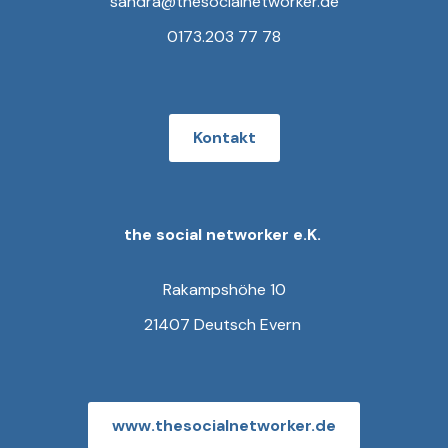
sandra@thesocialnetworker.de
0173.203 77 78
Kontakt
the social networker e.K.
Rakampshöhe 10
21407 Deutsch Evern
www.thesocialnetworker.de