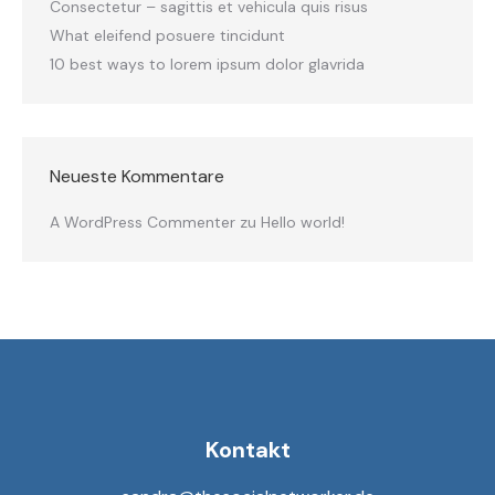
Consectetur – sagittis et vehicula quis risus
What eleifend posuere tincidunt
10 best ways to lorem ipsum dolor glavrida
Neueste Kommentare
A WordPress Commenter
zu
Hello world!
Kontakt