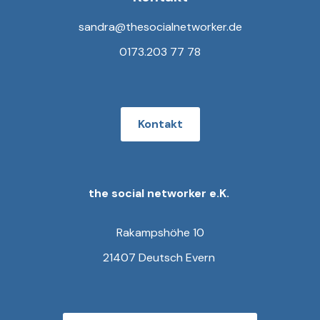
sandra@thesocialnetworker.de
0173.203 77 78
Kontakt
the social networker e.K.
Rakampshöhe 10
21407 Deutsch Evern