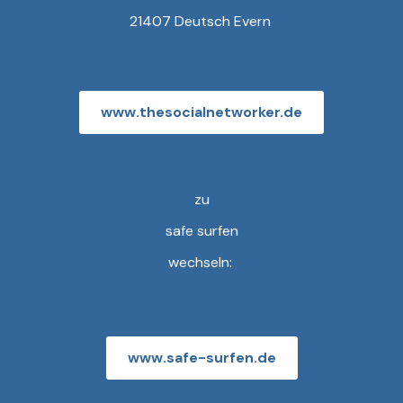
21407 Deutsch Evern
www.thesocialnetworker.de
zu
safe surfen
wechseln:
www.safe-surfen.de