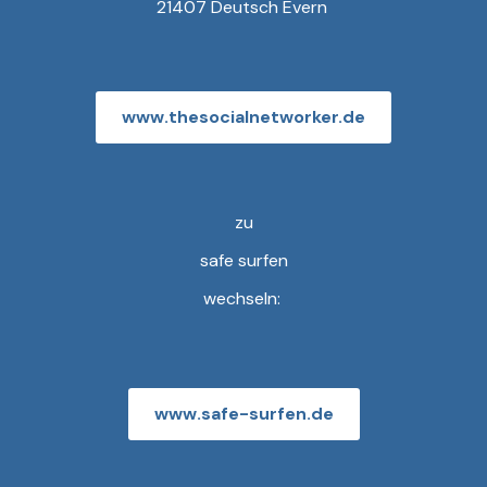
21407 Deutsch Evern
www.thesocialnetworker.de
zu
safe surfen
wechseln:
www.safe-surfen.de