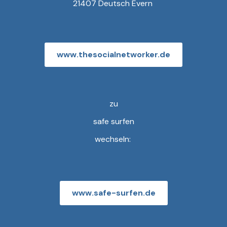
21407 Deutsch Evern
www.thesocialnetworker.de
zu
safe surfen
wechseln:
www.safe-surfen.de