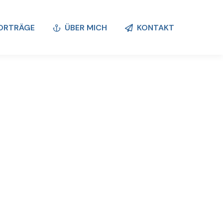
ORTRÄGE
ÜBER MICH
KONTAKT
ORTRÄGE
ÜBER MICH
KONTAKT