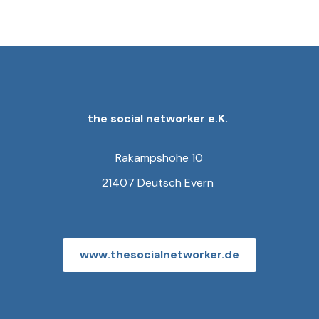
the social networker e.K.
Rakampshöhe 10
21407 Deutsch Evern
www.thesocialnetworker.de