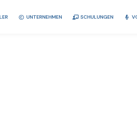
LER
UNTERNEHMEN
SCHULUNGEN
V
LER
UNTERNEHMEN
SCHULUNGEN
V