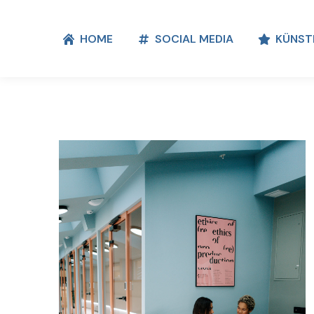
HOME
SOCIAL MEDIA
KÜNST
HOME
SOCIAL MEDIA
KÜNST