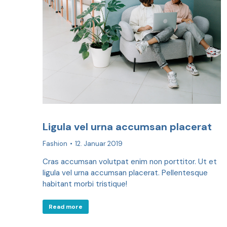
Ligula vel urna accumsan placerat
Fashion
12. Januar 2019
Cras accumsan volutpat enim non porttitor. Ut et
ligula vel urna accumsan placerat. Pellentesque
habitant morbi tristique!
Read more