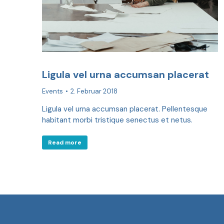
Ligula vel urna accumsan placerat
Events
2. Februar 2018
Ligula vel urna accumsan placerat. Pellentesque
habitant morbi tristique senectus et netus.
Read more