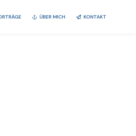
ORTRÄGE
ÜBER MICH
KONTAKT
ORTRÄGE
ÜBER MICH
KONTAKT