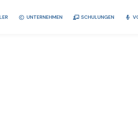
LER
UNTERNEHMEN
SCHULUNGEN
V
LER
UNTERNEHMEN
SCHULUNGEN
V