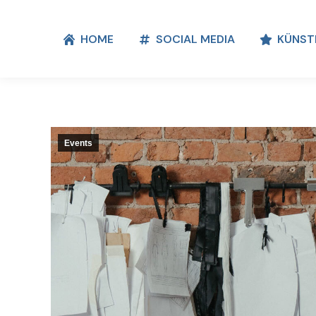
HOME
SOCIAL MEDIA
KÜNST
HOME
SOCIAL MEDIA
KÜNST
Events