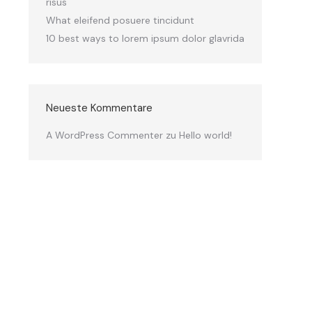
risus
What eleifend posuere tincidunt
10 best ways to lorem ipsum dolor glavrida
Neueste Kommentare
A WordPress Commenter
zu
Hello world!