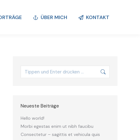
ORTRÄGE
ÜBER MICH
KONTAKT
ORTRÄGE
ÜBER MICH
KONTAKT
Neueste Beiträge
Hello world!
Morbi egestas enim ut nibh faucibu
Consectetur – sagittis et vehicula quis