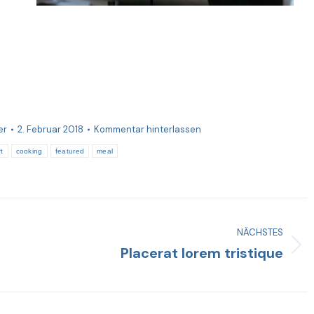
er
2. Februar 2018
Kommentar hinterlassen
rt
cooking
featured
meal
NÄCHSTES
Placerat lorem tristique