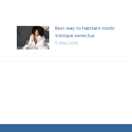
Best way to habitant morbi
tristique senectus
11. März 2018