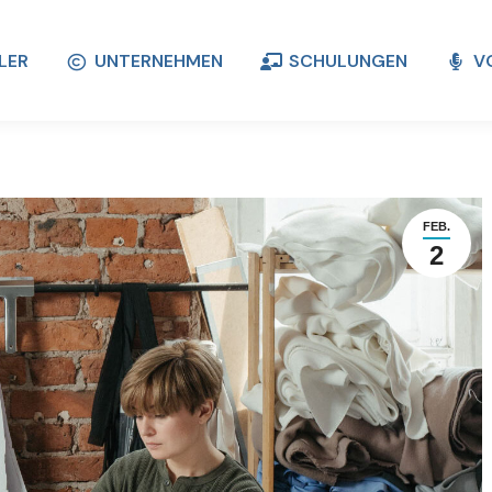
LER
UNTERNEHMEN
SCHULUNGEN
V
LER
UNTERNEHMEN
SCHULUNGEN
V
FEB.
2