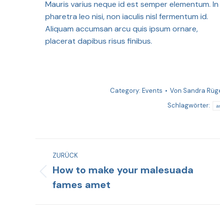
Mauris varius neque id est semper elementum. In
pharetra leo nisi, non iaculis nisl fermentum id.
Aliquam accumsan arcu quis ipsum ornare,
placerat dapibus risus finibus.
Category:
Events
Von
Sandra Rüg
Schlagwörter:
a
ZURÜCK
How to make your malesuada
fames amet