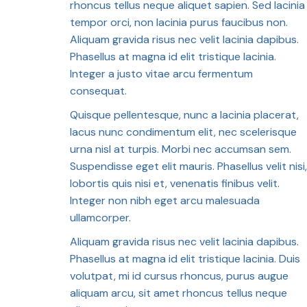
rhoncus tellus neque aliquet sapien. Sed lacinia
tempor orci, non lacinia purus faucibus non.
Aliquam gravida risus nec velit lacinia dapibus.
Phasellus at magna id elit tristique lacinia.
Integer a justo vitae arcu fermentum
consequat.
Quisque pellentesque, nunc a lacinia placerat,
lacus nunc condimentum elit, nec scelerisque
urna nisl at turpis. Morbi nec accumsan sem.
Suspendisse eget elit mauris. Phasellus velit nisi,
lobortis quis nisi et, venenatis finibus velit.
Integer non nibh eget arcu malesuada
ullamcorper.
Aliquam gravida risus nec velit lacinia dapibus.
Phasellus at magna id elit tristique lacinia. Duis
volutpat, mi id cursus rhoncus, purus augue
aliquam arcu, sit amet rhoncus tellus neque