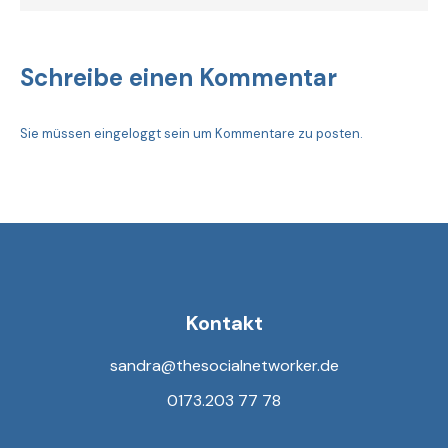
Schreibe einen Kommentar
Sie müssen
eingeloggt sein
um Kommentare zu posten.
Kontakt
sandra@thesocialnetworker.de
0173.203 77 78