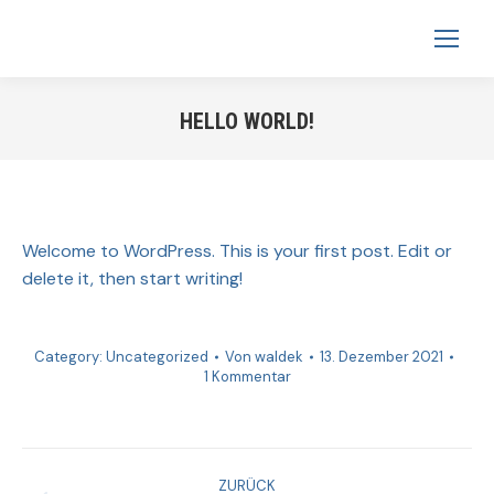
HELLO WORLD!
Sie befinden sich hier:
Welcome to WordPress. This is your first post. Edit or
delete it, then start writing!
Category:
Uncategorized
Von
waldek
13. Dezember 2021
1 Kommentar
ZURÜCK