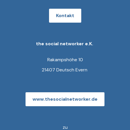
Kontakt
the social networker e.K.
Rakampshöhe 10
21407 Deutsch Evern
www.thesocialnetworker.de
zu