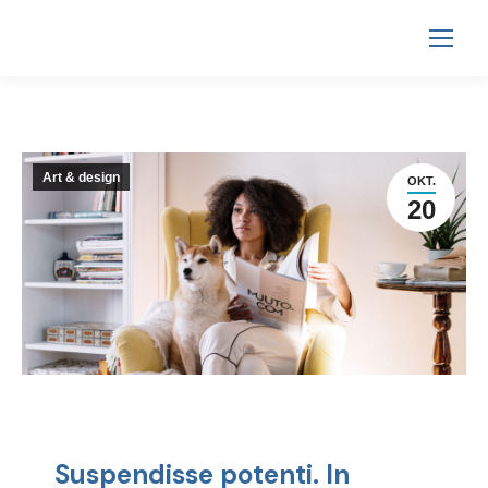
Art & design
OKT.
20
Suspendisse potenti. In