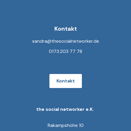
Kontakt
sandra@thesocialnetworker.de
0173.203 77 78
Kontakt
the social networker e.K.
Rakampshöhe 10