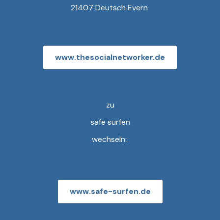
21407 Deutsch Evern
www.thesocialnetworker.de
zu
safe surfen
wechseln:
www.safe-surfen.de