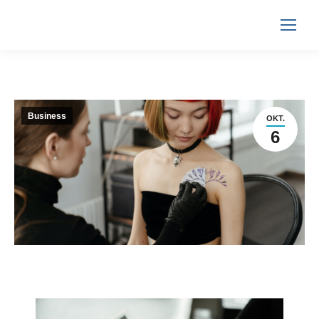
Business
OKT.
6