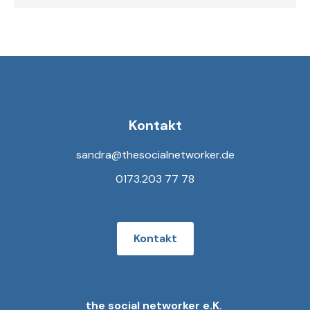
Kontakt
sandra@thesocialnetworker.de
0173.203 77 78
Kontakt
the social networker e.K.