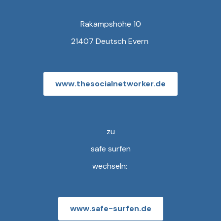
Rakampshöhe 10
21407 Deutsch Evern
www.thesocialnetworker.de
zu
safe surfen
wechseln:
www.safe-surfen.de