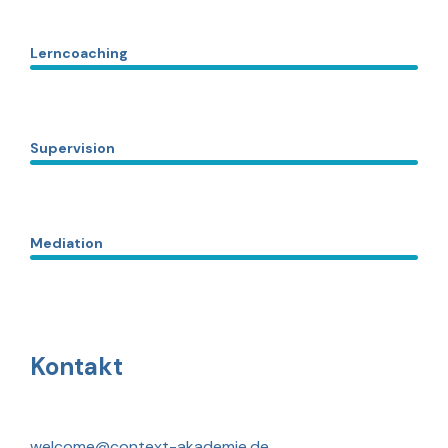
Lerncoaching
Supervision
Mediation
Kontakt
welcome@context-akademie.de