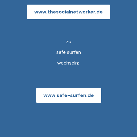
www.thesocialnetworker.de
zu
safe surfen
wechseln:
www.safe-surfen.de