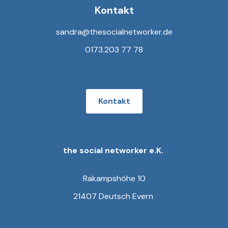
Kontakt
sandra@thesocialnetworker.de
0173.203 77 78
Kontakt
the social networker e.K.
Rakampshöhe 10
21407 Deutsch Evern