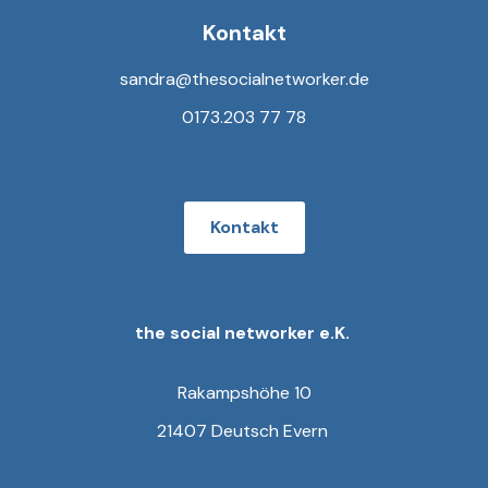
Kontakt
sandra@thesocialnetworker.de
0173.203 77 78
Kontakt
the social networker e.K.
Rakampshöhe 10
21407 Deutsch Evern