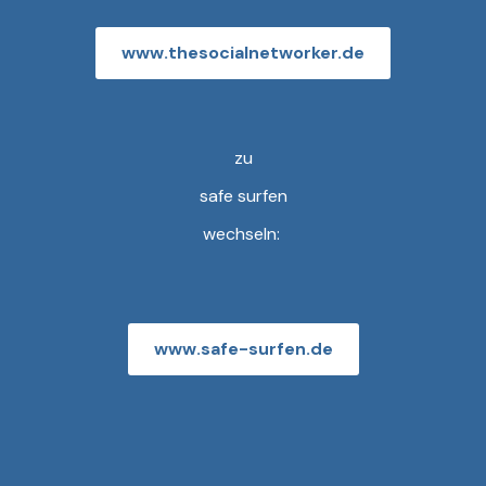
www.thesocialnetworker.de
zu
safe surfen
wechseln:
www.safe-surfen.de