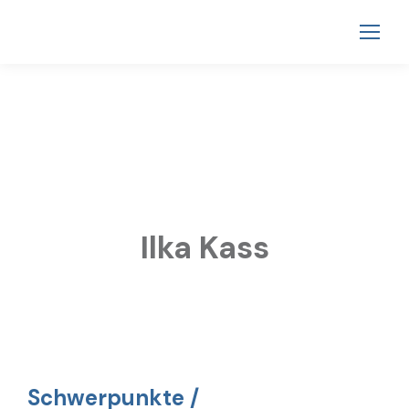
Ilka Kass
Schwerpunkte /