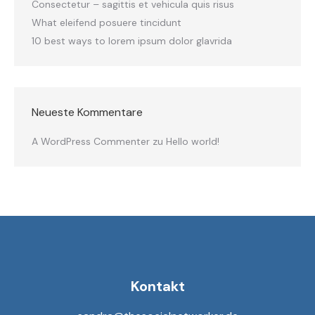
Consectetur – sagittis et vehicula quis risus
What eleifend posuere tincidunt
10 best ways to lorem ipsum dolor glavrida
Neueste Kommentare
A WordPress Commenter
zu
Hello world!
Kontakt