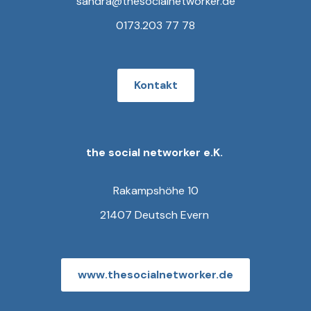
sandra@thesocialnetworker.de
0173.203 77 78
Kontakt
the social networker e.K.
Rakampshöhe 10
21407 Deutsch Evern
www.thesocialnetworker.de