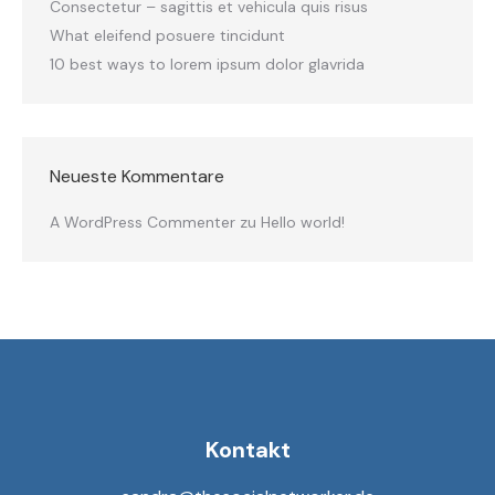
Consectetur – sagittis et vehicula quis risus
What eleifend posuere tincidunt
10 best ways to lorem ipsum dolor glavrida
Neueste Kommentare
A WordPress Commenter
zu
Hello world!
Kontakt