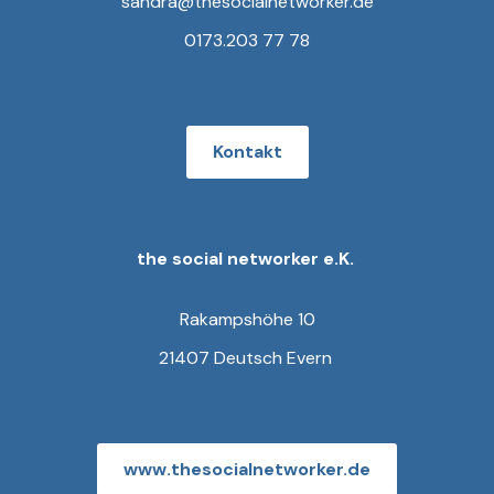
sandra@thesocialnetworker.de
0173.203 77 78
Kontakt
the social networker e.K.
Rakampshöhe 10
21407 Deutsch Evern
www.thesocialnetworker.de