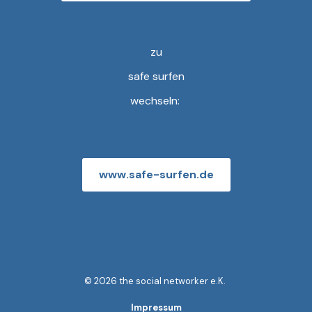
zu
safe surfen
wechseln:
www.safe-surfen.de
© 2026 the social networker e.K.
Impressum